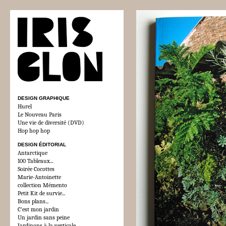
DESIGN GRAPHIQUE
Hurel
Le Nouveau Paris
Une vie de diversité (DVD)
Hop hop hop
DESIGN ÉDITORIAL
Antarctique
100 Tableaux...
Soirée Cocottes
Marie-Antoinette
collection Mémento
Petit Kit de survie...
Bons plans...
C'est mon jardin
Un jardin sans peine
Jardinons à la verticale